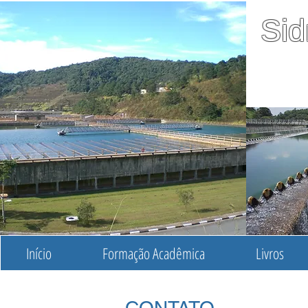
Sid
Prof
Amb
Início
Formação Acadêmica
Livros