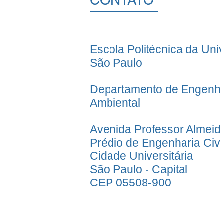
CONTATO
Escola Politécnica da Un
São Paulo
Departamento de Engenha
Ambiental
Avenida Professor Almei
Prédio de Engenharia Civi
Cidade Universitária
São Paulo - Capital
CEP 05508-900